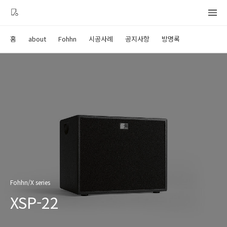
홈
about
Fohhn
시공사례
공지사항
방명록
Fohhn/X series
XSP-22