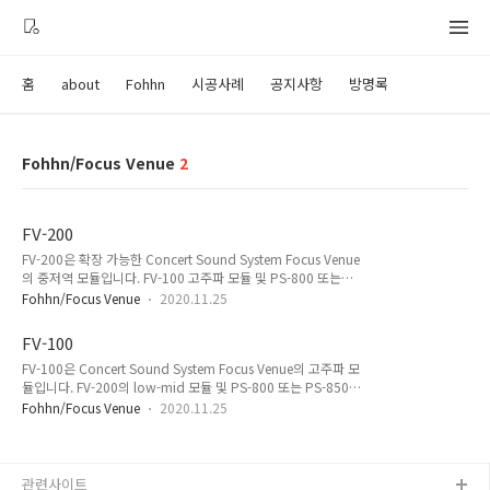
홈
about
Fohhn
시공사례
공지사항
방명록
Fohhn/Focus Venue
2
FV-200
FV-200은 확장 가능한 Concert Sound System Focus Venue
의 중저역 모듈입니다. FV-100 고주파 모듈 및 PS-800 또는
PS-850 서브가 결합 가능한 액티브형 고성능 라우드 스피커로
Fohhn/Focus Venue
2020.11.25
중대형 축제, 경기장, 콘서트 홀 및 극장의 사운드를 보강하는데
최적화되어 있습니다. 파워 앰프, DSP 및 Fohhn-Net 이 내장되
FV-100
어 있으며, Beam Steering 기술 덕분에 실시간으로 분산 제어
FV-100은 Concert Sound System Focus Venue의 고주파 모
가 가능합니다. 기존 라인 어레이와 같이 물리적인 각도를 조절
듈입니다. FV-200의 low-mid 모듈 및 PS-800 또는 PS-850의
할 필요 없이 간단히 최적화된 라인 소스 분산각을 Beam
서브가 결합 가능한 액티브형 고성능 라우드 스피커로 중대형 축
Steering을 통해 이루어냅니다. 또한 인테리어 및 환경에 완벽히
Fohhn/Focus Venue
2020.11.25
제, 경기장, 콘서트 홀 및 극장의 사운드를 보강하는데 최적화되
통합 가능합니다. Electroacoustic features acoustic design :
어 있습니다. 파워 앰프, DSP 및 Fohhn-Net 이 내장되어 있으
el..
며, Beam Steering 기술 덕분에 실시간으로 분산 제어가 가능
합니다. 기존 라인 어레이와 같이 물리적인 각도를 조절할 필요
관련사이트