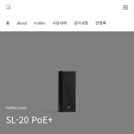
홈
about
Fohhn
시공사례
공지사항
방명록
Fohhn/Linea
SL-20 PoE+