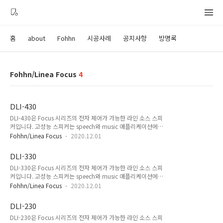
홈
about
Fohhn
시공사례
공지사항
방명록
Fohhn/Linea Focus
4
DLI-430
DLI-430은 Focus 시리즈의 전자 제어가 가능한 라인 소스 스피
커입니다. 고성능 스피커는 speech와 music 애플리케이션에
최적화되어 있고, Beam Steering 기술 덕분에 물리적인 각도를
Fohhn/Linea Focus
2020.12.01
조절할 필요 없이 시각적 통합이 가능하며 복잡한 음향 환경에서
최상의 결과를 제공합니다. Electroacoustic features
DLI-330
acoustic design : electronically steerable line source
DLI-330은 Focus 시리즈의 전자 제어가 가능한 라인 소스 스피
speaker components : 32 × 4" impregnated (fully
커입니다. 고성능 스피커는 speech와 music 애플리케이션에
neodymium) maximum SPL (1 m) : 136 dB operational
최적화되어 있고, Beam Steering 기술 덕분에 물리적인 각도를
mode : active, 32 × DSP amplifiers, Class-D frequency ..
Fohhn/Linea Focus
2020.12.01
조절할 필요 없이 시각적 통합이 가능하며 복잡한 음향 환경에서
최상의 결과를 제공합니다. Electroacoustic features
DLI-230
acoustic design : electronically steerable line source
DLI-230은 Focus 시리즈의 전자 제어가 가능한 라인 소스 스피
speaker components : 24 × 4" impregnated (fully